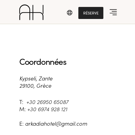
RÉSERVE
Coordonnées
Kypseli, Zante
29100, Grèce
T:
+30 26950 65087
M:
+30 6974 928 121
E:
arkadiahotel@gmail.com